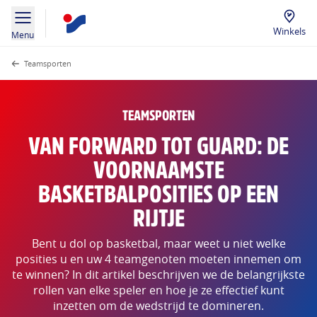
Winkels
Menu
Teamsporten
TEAMSPORTEN
VAN FORWARD TOT GUARD: DE
VOORNAAMSTE
BASKETBALPOSITIES OP EEN
RIJTJE
Bent u dol op basketbal, maar weet u niet welke
posities u en uw 4 teamgenoten moeten innemen om
te winnen? In dit artikel beschrijven we de belangrijkste
rollen van elke speler en hoe je ze effectief kunt
inzetten om de wedstrijd te domineren.