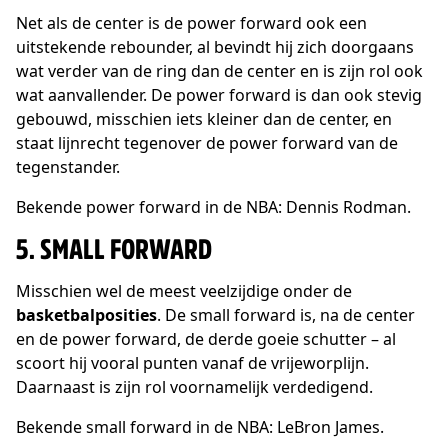
Net als de center is de power forward ook een
uitstekende rebounder, al bevindt hij zich doorgaans
wat verder van de ring dan de center en is zijn rol ook
wat aanvallender. De power forward is dan ook stevig
gebouwd, misschien iets kleiner dan de center, en
staat lijnrecht tegenover de power forward van de
tegenstander.
Bekende power forward in de NBA: Dennis Rodman.
5. SMALL FORWARD
Misschien wel de meest veelzijdige onder de
basketbalposities
. De small forward is, na de center
en de power forward, de derde goeie schutter – al
scoort hij vooral punten vanaf de vrijeworplijn.
Daarnaast is zijn rol voornamelijk verdedigend.
Bekende small forward in de NBA: LeBron James.