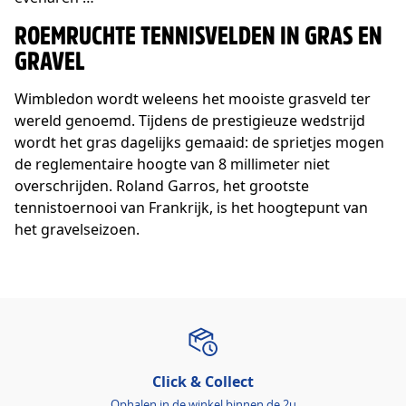
ROEMRUCHTE TENNISVELDEN IN GRAS EN
GRAVEL
Wimbledon wordt weleens het mooiste grasveld ter
wereld genoemd. Tijdens de prestigieuze wedstrijd
wordt het gras dagelijks gemaaid: de sprietjes mogen
de reglementaire hoogte van 8 millimeter niet
overschrijden. Roland Garros, het grootste
tennistoernooi van Frankrijk, is het hoogtepunt van
het gravelseizoen.
Click & Collect
Ophalen in de winkel binnen de 2u