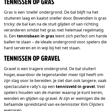
TENNISSEN OP GRAS
Gras is een ‘snelle’ ondergrond. De bal blijft na het
stuiteren laag en kaatst sneller door. Bovendien is gras
tricky: de bal kan na de stuit glijden of van richting
veranderen omdat het gras niet helemaal regelmatig
is. Een
tennisbaan in gras
leent zich perfect om harde
ballen te slaan – de ideale ondergrond voor spelers die
hard serveren en in wip bij het net staan.
TENNISSEN OP GRAVEL
Gravel is een tragere ondergrond. De bal stuitert
hoger, waardoor de tegenstander meer tijd heeft om
zijn slag voor te bereiden. Je ziet dan ook langere, vaak
spectaculaire rally’s op een
tennisveld in gravel
. Veel
spelers houden van de manier waarop je kunt keren,
wenden en glijden op gravel. Al zijn er weinigen die de
befaamde spreidstand van ex-tennisster Kim Clijsters
evenaren …