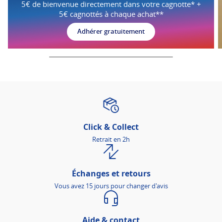
5€ de bienvenue directement dans votre cagnotte* +
5€ cagnottés à chaque achat**
Adhérer gratuitement
Click & Collect
Retrait en 2h
Échanges et retours
Vous avez 15 jours pour changer d'avis
Aide & contact