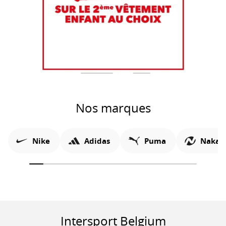
Nos marques
Nike
Adidas
Puma
Nakam
Intersport Belgium