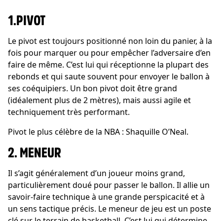
1.PIVOT
Le pivot est toujours positionné non loin du panier, à la
fois pour marquer ou pour empêcher l’adversaire d’en
faire de même. C’est lui qui réceptionne la plupart des
rebonds et qui saute souvent pour envoyer le ballon à
ses coéquipiers. Un bon pivot doit être grand
(idéalement plus de 2 mètres), mais aussi agile et
techniquement très performant.
Pivot le plus célèbre de la NBA : Shaquille O’Neal.
2. MENEUR
Il s’agit généralement d’un joueur moins grand,
particulièrement doué pour passer le ballon. Il allie un
savoir-faire technique à une grande perspicacité et à
un sens tactique précis. Le meneur de jeu est un poste
clé sur le terrain de basketball. C’est lui qui détermine