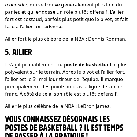
rebounder
, qui se trouve généralement plus loin du
panier, et qui endosse un rôle plutôt offensif. L’ailier
fort est costaud, parfois plus petit que le pivot, et fait
face à l’ailier fort adverse.
Ailier fort le plus célèbre de la NBA : Dennis Rodman.
5. AILIER
Il s’agit probablement du
poste de basketball
le plus
polyvalent sur le terrain. Après le pivot et l’ailier fort,
e
l’ailier est le 3
meilleur tireur de l’équipe. Il marque
principalement des points depuis la ligne de lancer
franc. À côté de cela, son rôle est plutôt défensif.
Ailier le plus célèbre de la NBA : LeBron James.
VOUS CONNAISSEZ DÉSORMAIS LES
POSTES DE BASKETBALL ? IL EST TEMPS
DE PASSER À LA PRATIQUE !