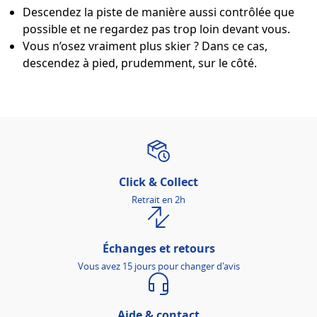
Descendez la piste de manière aussi contrôlée que
possible et ne regardez pas trop loin devant vous.
Vous n’osez vraiment plus skier ? Dans ce cas,
descendez à pied, prudemment, sur le côté.
Click & Collect
Retrait en 2h
Échanges et retours
Vous avez 15 jours pour changer d'avis
Aide & contact