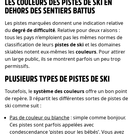
LES COULEURS DES PISTES DE SKI EN
DEHORS DES SENTIERS BATTUS
Les pistes marquées donnent une indication relative
du
degré de difficulté
. Relative pour deux raisons :
tous les pays n’emploient pas les mêmes normes de
classification de leurs
pistes de ski
et les domaines
skiables notent eux-mêmes les
couleurs
. Pour attirer
un large public, ils se montrent parfois un peu trop
permissifs.
PLUSIEURS TYPES DE PISTES DE SKI
Toutefois, le
système des couleurs
offre un bon point
de repère. Il répartit les différentes sortes de pistes de
ski comme suit :
Pas de couleur ou blanche
: simple comme bonjour.
Ces pistes sont parfois appelées avec
condescendance ‘pistes pour les bébés’. Vous avez