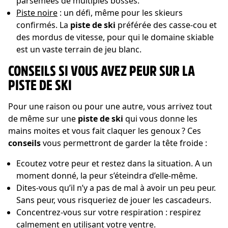
parsemées de multiples bosses.
Piste noire
: un défi, même pour les skieurs
confirmés. La
piste de ski
préférée des casse-cou et
des mordus de vitesse, pour qui le domaine skiable
est un vaste terrain de jeu blanc.
CONSEILS SI VOUS AVEZ PEUR SUR LA
PISTE DE SKI
Pour une raison ou pour une autre, vous arrivez tout
de même sur une
piste de ski
qui vous donne les
mains moites et vous fait claquer les genoux ? Ces
conseils
vous permettront de garder la tête froide :
Ecoutez votre peur et restez dans la situation. A un
moment donné, la peur s’éteindra d’elle-même.
Dites-vous qu’il n’y a pas de mal à avoir un peu peur.
Sans peur, vous risqueriez de jouer les cascadeurs.
Concentrez-vous sur votre respiration : respirez
calmement en utilisant votre ventre.