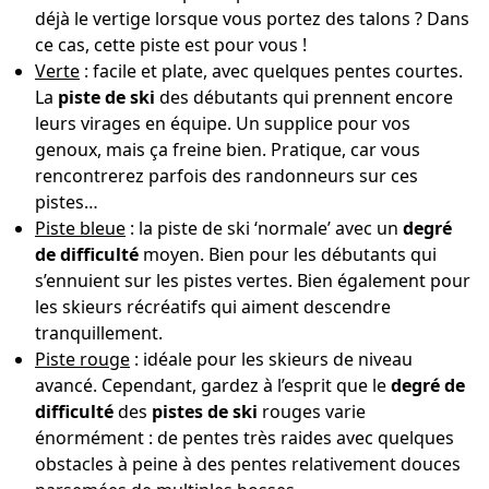
déjà le vertige lorsque vous portez des talons ? Dans
ce cas, cette piste est pour vous !
Verte
: facile et plate, avec quelques pentes courtes.
La
piste de ski
des débutants qui prennent encore
leurs virages en équipe. Un supplice pour vos
genoux, mais ça freine bien. Pratique, car vous
rencontrerez parfois des randonneurs sur ces
pistes…
Piste bleue
: la piste de ski ‘normale’ avec un
degré
de difficulté
moyen. Bien pour les débutants qui
s’ennuient sur les pistes vertes. Bien également pour
les skieurs récréatifs qui aiment descendre
tranquillement.
Piste rouge
: idéale pour les skieurs de niveau
avancé. Cependant, gardez à l’esprit que le
degré de
difficulté
des
pistes de ski
rouges varie
énormément : de pentes très raides avec quelques
obstacles à peine à des pentes relativement douces