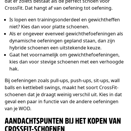
dat er zoiets bestaat als dé perfect schoen voor
CrossFit. Dat hangt af van oefening tot oefening.
Is lopen een trainingsonderdeel en gewichtheffen
niet? Kies dan voor platte schoenen.
Als er ongeveer evenveel gewichthefoefeningen als
dynamische oefeningen gepland staan, dan zijn
hybride schoenen een uitstekende keuze.
Gaat het voornamelijk om gewichthefoefeningen,
kies dan voor stevige schoenen met een verhoogde
hak.
Bij oefeningen zoals pull-ups, push-ups, sit-ups, wall
balls en kettlebell swings, maakt het soort CrossFit-
schoenen dat je draagt weinig verschil uit. Kies in dat
geval een paar in functie van de andere oefeningen
van je WOD.
AANDACHTSPUNTEN BIJ HET KOPEN VAN
CROSSFIT-SCHOENEN