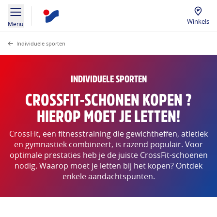
Winkels
Menu
Individuele sporten
INDIVIDUELE SPORTEN
CROSSFIT-SCHONEN KOPEN ?
HIEROP MOET JE LETTEN!
CrossFit, een fitnesstraining die gewichtheffen, atletiek
en gymnastiek combineert, is razend populair. Voor
optimale prestaties heb je de juiste CrossFit-schoenen
nodig. Waarop moet je letten bij het kopen? Ontdek
enkele aandachtspunten.