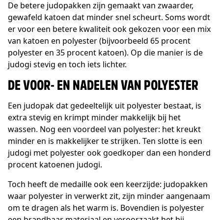
De betere judopakken zijn gemaakt van zwaarder,
gewafeld katoen dat minder snel scheurt. Soms wordt
er voor een betere kwaliteit ook gekozen voor een mix
van katoen en polyester (bijvoorbeeld 65 procent
polyester en 35 procent katoen). Op die manier is de
judogi stevig en toch iets lichter.
DE VOOR- EN NADELEN VAN POLYESTER
Een judopak dat gedeeltelijk uit polyester bestaat, is
extra stevig en krimpt minder makkelijk bij het
wassen. Nog een voordeel van polyester: het kreukt
minder en is makkelijker te strijken. Ten slotte is een
judogi met polyester ook goedkoper dan een honderd
procent katoenen judogi.
Toch heeft de medaille ook een keerzijde: judopakken
waar polyester in verwerkt zit, zijn minder aangenaam
om te dragen als het warm is. Bovendien is polyester
een brandbaar materiaal en veroorzaakt het bij