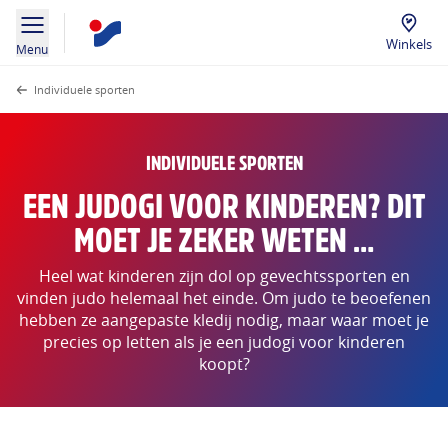
Winkels
Menu
Individuele sporten
INDIVIDUELE SPORTEN
EEN JUDOGI VOOR KINDEREN? DIT
MOET JE ZEKER WETEN …
Heel wat kinderen zijn dol op gevechtssporten en
vinden judo helemaal het einde. Om judo te beoefenen
hebben ze aangepaste kledij nodig, maar waar moet je
precies op letten als je een judogi voor kinderen
koopt?