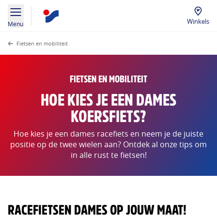
Winkels
Menu
Fietsen en mobiliteit
FIETSEN EN MOBILITEIT
HOE KIES JE EEN DAMES
KOERSFIETS?
Hoe kies je een dames racefiets en neem je de juiste
positie op de twee wielen aan? Ontdek al onze tips om
in alle rust te fietsen!
RACEFIETSEN DAMES OP JOUW MAAT!