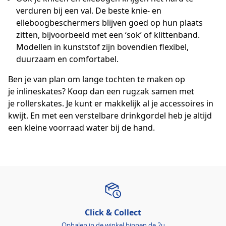
verduren bij een val. De beste knie- en
elleboogbeschermers blijven goed op hun plaats
zitten, bijvoorbeeld met een ‘sok’ of klittenband.
Modellen in kunststof zijn bovendien flexibel,
duurzaam en comfortabel.
Ben je van plan om lange tochten te maken op
je inlineskates? Koop dan een rugzak samen met
je rollerskates. Je kunt er makkelijk al je accessoires in
kwijt. En met een verstelbare drinkgordel heb je altijd
een kleine voorraad water bij de hand.
Click & Collect
Ophalen in de winkel binnen de 2u