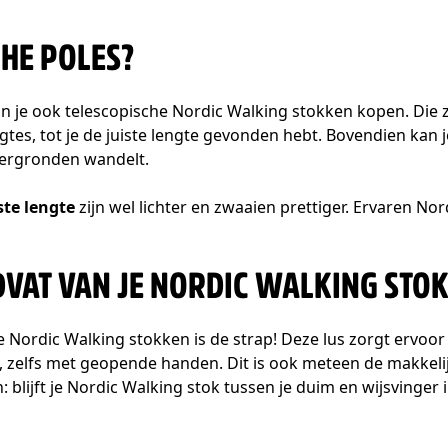
CHE POLES?
kan je ook telescopische Nordic Walking stokken kopen. Die 
tes, tot je de juiste lengte gevonden hebt. Bovendien kan 
dergronden wandelt.
te lengte
zijn wel lichter en zwaaien prettiger. Ervaren No
DVAT VAN JE NORDIC WALKING STO
e Nordic Walking stokken is de strap! Deze lus zorgt ervoor
, zelfs met geopende handen. Dit is ook meteen de makkeli
blijft je Nordic Walking stok tussen je duim en wijsvinger 