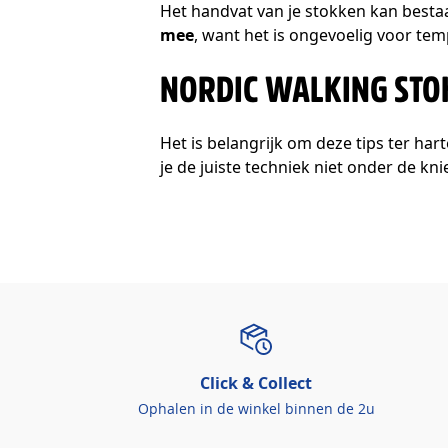
Het handvat van je stokken kan bestaa
mee
, want het is ongevoelig voor te
NORDIC WALKING STO
Het is belangrijk om deze tips ter ha
je de juiste techniek niet onder de kn
Click & Collect
Ophalen in de winkel binnen de 2u