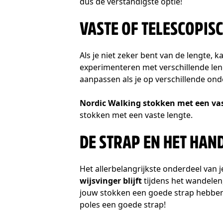
dus de verstandigste optie!
VASTE OF TELESCOPIS
Als je niet zeker bent van de lengte, 
experimenteren met verschillende leng
aanpassen als je op verschillende on
Nordic Walking stokken met een vas
stokken met een vaste lengte.
DE STRAP EN HET HAN
Het allerbelangrijkste onderdeel van j
wijsvinger blijft
tijdens het wandelen
jouw stokken een goede strap hebben: 
poles een goede strap!