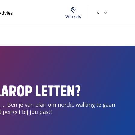
Advies
NL
Winkels
AAROP LETTEN?
 ... Ben je van plan om nordic walking te gaan
perfect bij jou past!