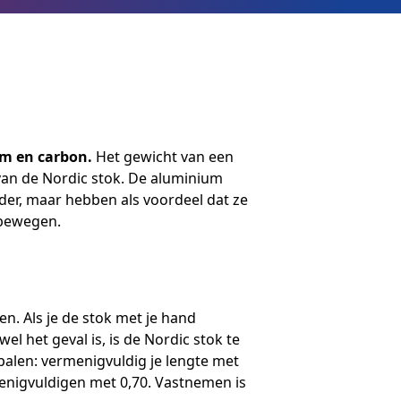
um en carbon.
Het gewicht van een
 van de Nordic stok. De aluminium
rder, maar hebben als voordeel dat ze
 bewegen.
n. Als je de stok met je hand
 wel het geval is, is de Nordic stok te
palen: vermenigvuldig je lengte met
menigvuldigen met 0,70. Vastnemen is