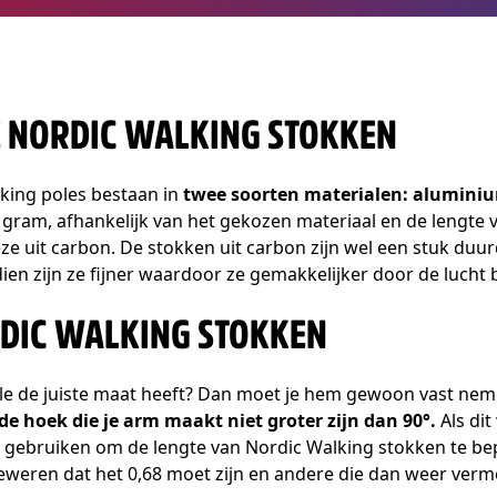
E NORDIC WALKING STOKKEN
king poles bestaan in
twee soorten materialen: alumini
 gram, afhankelijk van het gekozen materiaal en de lengte
eze uit carbon. De stokken uit carbon zijn wel een stuk duu
ien zijn ze fijner waardoor ze gemakkelijker door de lucht
RDIC WALKING STOKKEN
le de juiste maat heeft? Dan moet je hem gewoon vast neme
de hoek die je arm maakt niet groter zijn dan 90°.
Als dit
l gebruiken om de lengte van Nordic Walking stokken te be
beweren dat het 0,68 moet zijn en andere die dan weer ver