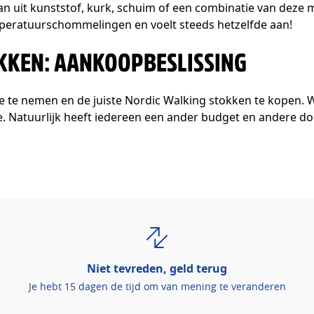
n uit kunststof, kurk, schuim of een combinatie van deze 
mperatuurschommelingen en voelt steeds hetzelfde aan!
KKEN: AANKOOPBESLISSING
rte te nemen en de juiste Nordic Walking stokken te kopen.
ie. Natuurlijk heeft iedereen een ander budget en andere doe
Niet tevreden, geld terug
Je hebt 15 dagen de tijd om van mening te veranderen