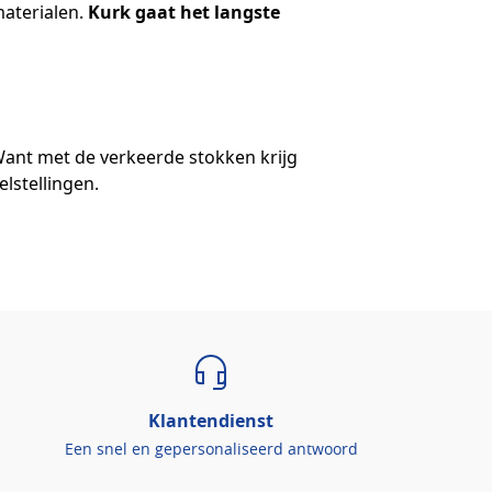
materialen.
Kurk gaat het langste
 Want met de verkeerde stokken krijg
lstellingen.
Klantendienst
Een snel en gepersonaliseerd antwoord