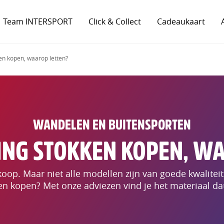
Team INTERSPORT
Click & Collect
Cadeaukaart
en kopen, waarop letten?
WANDELEN EN BUITENSPORTEN
NG STOKKEN KOPEN, W
koop. Maar niet alle modellen zijn van goede kwaliteit
en kopen? Met onze adviezen vind je het materiaal dat 