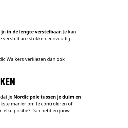
zijn
in de lengte verstelbaar
. Je kan
je verstelbare stokken eenvoudig
rdic Walkers verkiezen dan ook
KKEN
 dat je
Nordic pole tussen je duim en
jkste manier om te controleren of
in elke positie? Dan hebben jouw