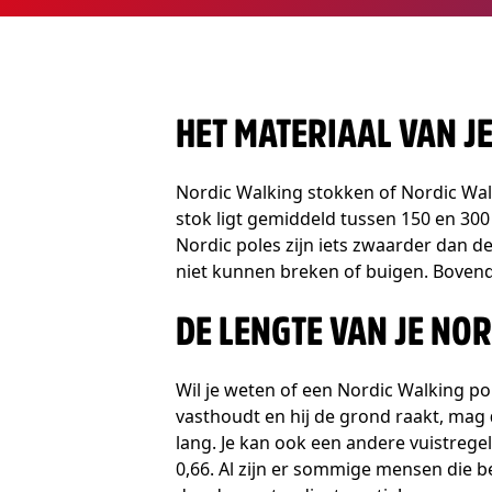
HET MATERIAAL VAN J
Nordic Walking stokken of Nordic Wal
stok ligt gemiddeld tussen 150 en 300
Nordic poles zijn iets zwaarder dan d
niet kunnen breken of buigen. Bovend
DE LENGTE VAN JE NO
Wil je weten of een Nordic Walking po
vasthoudt en hij de grond raakt, mag
lang. Je kan ook een andere vuistrege
0,66. Al zijn er sommige mensen die 