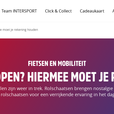
Team INTERSPORT
Click & Collect
Cadeaukaart
e moet je rekening houden
FIETSEN EN MOBILITEIT
PEN? HIERMEE MOET JE
len zijn weer in trek. Rolschaatsen brengen nostalgie 
 rolschaatsen voor een verrijkende ervaring in het dag