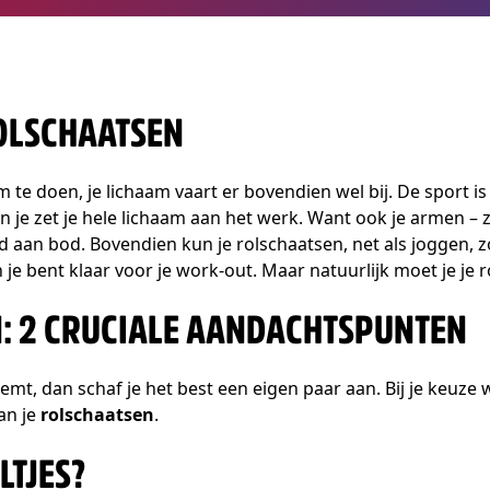
OLSCHAATSEN
m te doen, je lichaam vaart er bovendien wel bij. De sport is
 je zet je hele lichaam aan het werk. Want ook je armen – 
 aan bod. Bovendien kun je rolschaatsen, net als joggen,
je bent klaar voor je work-out. Maar natuurlijk moet je je 
: 2 CRUCIALE AANDACHTSPUNTEN
emt, dan schaf je het best een eigen paar aan. Bij je keuze 
an je
rolschaatsen
.
LTJES?