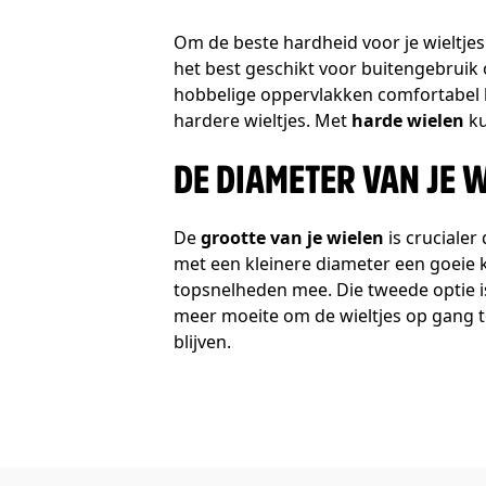
Om de beste hardheid voor je wieltjes
het best geschikt voor buitengebruik 
hobbelige oppervlakken comfortabel k
hardere wieltjes. Met
harde wielen
ku
DE DIAMETER VAN JE 
De
grootte van je wielen
is crucialer
met een kleinere diameter een goeie k
topsnelheden mee. Die tweede optie i
meer moeite om de wieltjes op gang te
blijven.