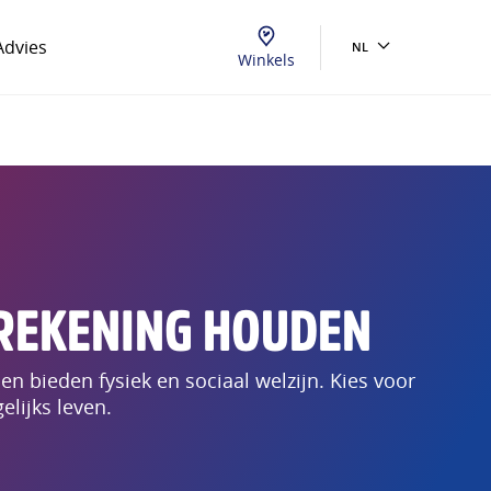
Advies
NL
Winkels
 REKENING HOUDEN
en bieden fysiek en sociaal welzijn. Kies voor
elijks leven.