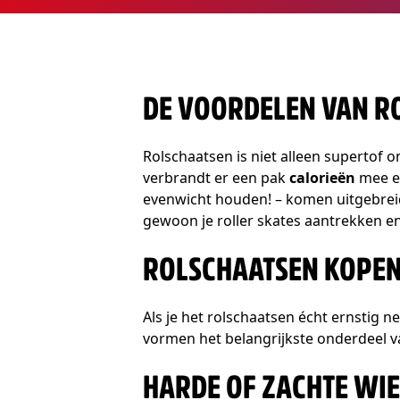
DE VOORDELEN VAN R
Rolschaatsen is niet alleen supertof o
verbrandt er een pak
calorieën
mee en
evenwicht houden! – komen uitgebreid
gewoon je roller skates aantrekken en 
ROLSCHAATSEN KOPEN
Als je het rolschaatsen écht ernstig ne
vormen het belangrijkste onderdeel v
HARDE OF ZACHTE WIE