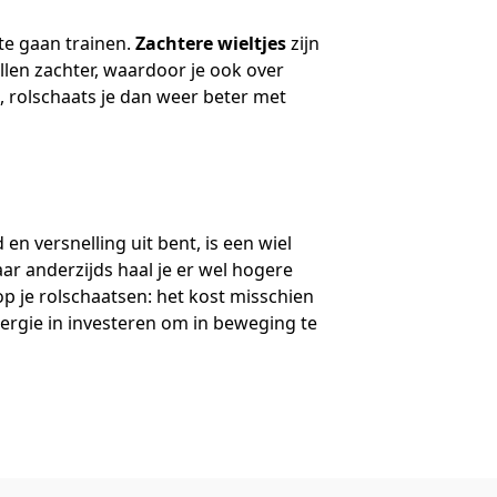
te gaan trainen.
Zachtere wieltjes
zijn
llen zachter, waardoor je ook over
 rolschaats je dan weer beter met
en versnelling uit bent, is een wiel
ar anderzijds haal je er wel hogere
op je rolschaatsen: het kost misschien
nergie in investeren om in beweging te