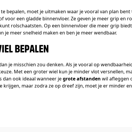
 te bepalen, moet je uitmaken waar je vooral van plan bent 
of voor een gladde binnenvloer. Ze geven je meer grip en ro
unt rolschaatsten. Op een binnenvloer die meer grip biedt,
n je meer snelheid maken en ben je meer wendbaar.
WIEL BEPALEN
 dan je misschien zou denken. Als je vooral op wendbaarheid 
euze. Met een groter wiel kun je minder vlot versnellen, ma
s dan ook ideaal wanneer je
grote afstanden
wil afleggen 
 krijgen, maar zodra ze op dreef zijn, moet je er minder e