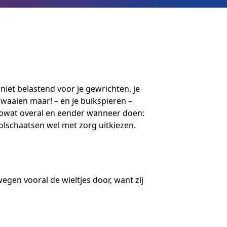
 niet belastend voor je gewrichten, je
zwaaien maar! – en je buikspieren –
 zowat overal en eender wanneer doen:
rolschaatsen wel met zorg uitkiezen.
wegen vooral de wieltjes door, want zij