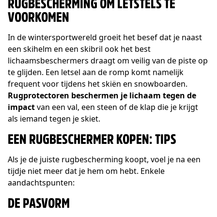
RUGBESCHERMING OM LETSTELS TE
VOORKOMEN
In de wintersportwereld groeit het besef dat je naast
een skihelm en een skibril ook het best
lichaamsbeschermers draagt om veilig van de piste op
te glijden. Een letsel aan de romp komt namelijk
frequent voor tijdens het skiën en snowboarden.
Rugprotectoren beschermen je lichaam tegen de
impact
van een val, een steen of de klap die je krijgt
als iemand tegen je skiet.
EEN RUGBESCHERMER KOPEN: TIPS
Als je de juiste rugbescherming koopt, voel je na een
tijdje niet meer dat je hem om hebt. Enkele
aandachtspunten:
DE PASVORM