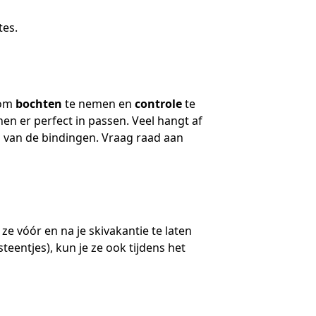
tes.
 om
bochten
te nemen en
controle
te
nen er perfect in passen. Veel hangt af
g van de bindingen. Vraag raad aan
ze vóór en na je skivakantie te laten
steentjes), kun je ze ook tijdens het