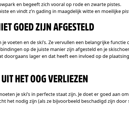
wpark en begeeft zich vooral op rode en zwarte pistes.
ste en vindt z’n gading in maagdelijk witte en moeilijke pis
NIET GOED ZIJN AFGESTELD
 je voeten en de ski’s. Ze vervullen een belangrijke functie
 bindingen op de juiste manier zijn afgesteld en je skischoe
dat doorgaans lager en dat heeft een invloed op de plaatsin
 UIT HET OOG VERLIEZEN
eten je ski’s in perfecte staat zijn. Je doet er goed aan om 
cht het nodig zijn (als ze bijvoorbeeld beschadigd zijn door 