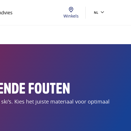
Advies
NL
Winkels
ENDE FOUTEN
ki's. Kies het juiste materiaal voor optimaal