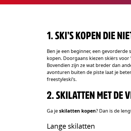
1. SKI’S KOPEN DIE NI
Ben je een beginner, een gevorderde sk
kopen. Doorgaans kiezen skiërs voor
Bovendien zijn ze wat breder dan ander
avonturen buiten de piste laat je beter
freestyleski’s.
2. SKILATTEN MET DE 
Ga je
skilatten kopen
? Dan is de leng
Lange skilatten