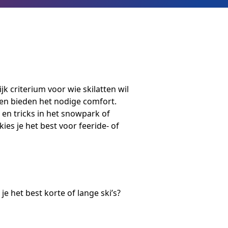
k criterium voor wie skilatten wil
 en bieden het nodige comfort.
 en tricks in het snowpark of
kies je het best voor feeride- of
e het best korte of lange ski’s?