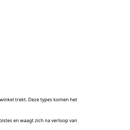
iwinkel trekt. Deze types komen het
e pistes en waagt zich na verloop van