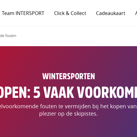
Team INTERSPORT
Click & Collect
Cadeaukaart
nde fouten
WINTERSPORTEN
KOPEN: 5 VAAK VOORKOM
lvoorkomende fouten te vermijden bij het kopen van s
plezier op de skipistes.