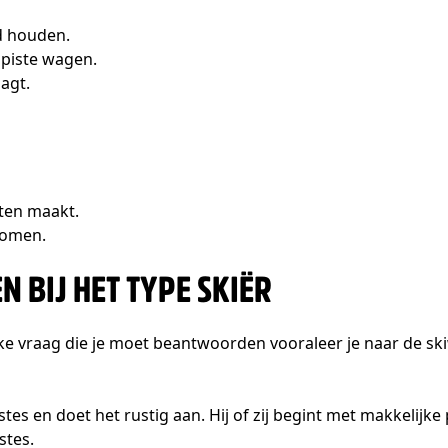
id houden.
 piste wagen.
agt.
hten maakt.
 komen.
EN BIJ HET TYPE SKIËR
jke vraag die je moet beantwoorden vooraleer je naar de sk
istes en doet het rustig aan. Hij of zij begint met makkelijk
stes.