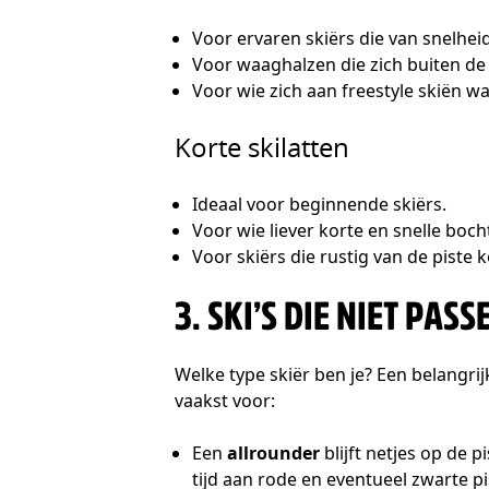
Voor ervaren skiërs die van snelhe
Voor waaghalzen die zich buiten de
Voor wie zich aan freestyle skiën wa
Korte skilatten
Ideaal voor beginnende skiërs.
Voor wie liever korte en snelle boc
Voor skiërs die rustig van de piste
3. SKI’S DIE NIET PASS
Welke type skiër ben je? Een belangri
vaakst voor:
Een
allrounder
blijft netjes op de p
tijd aan rode en eventueel zwarte pi