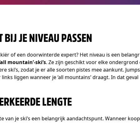
ET BIJ JE NIVEAU PASSEN
iër of een doorwinterde expert? Het niveau is een belangrij
‘all mountain’-ski’s
. Ze zijn geschikt voor elke ondergrond
e ski’s, zodat je er alle soorten pistes mee aankunt. Jumps
 links liggen wanneer je ‘all mountains’ draagt. In dat geval 
VERKEERDE LENGTE
te van je ski’s een belangrijk aandachtspunt. Wanneer koop j