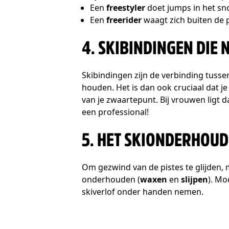
Een
freestyler
doet jumps in het sno
Een
freerider
waagt zich buiten de pi
4. SKIBINDINGEN DIE 
Skibindingen zijn de verbinding tussen
houden. Het is dan ook cruciaal dat je
van je zwaartepunt. Bij vrouwen ligt 
een professional!
5. HET SKIONDERHOUD
Om gezwind van de pistes te glijden, mo
onderhouden (
waxen
en
slijpen
). Mo
skiverlof onder handen nemen.