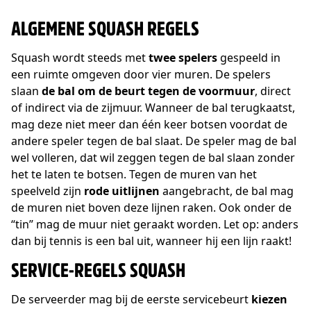
ALGEMENE SQUASH REGELS
Squash wordt steeds met
twee spelers
gespeeld in
een ruimte omgeven door vier muren. De spelers
slaan
de bal om de beurt tegen de voormuur
, direct
of indirect via de zijmuur. Wanneer de bal terugkaatst,
mag deze niet meer dan één keer botsen voordat de
andere speler tegen de bal slaat. De speler mag de bal
wel volleren, dat wil zeggen tegen de bal slaan zonder
het te laten te botsen. Tegen de muren van het
speelveld zijn
rode uitlijnen
aangebracht, de bal mag
de muren niet boven deze lijnen raken. Ook onder de
“tin” mag de muur niet geraakt worden. Let op: anders
dan bij tennis is een bal uit, wanneer hij een lijn raakt!
SERVICE-REGELS SQUASH
De serveerder mag bij de eerste servicebeurt
kiezen