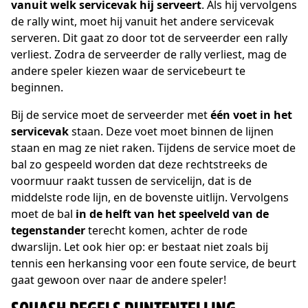
vanuit welk servicevak hij serveert
. Als hij vervolgens
de rally wint, moet hij vanuit het andere servicevak
serveren. Dit gaat zo door tot de serveerder een rally
verliest. Zodra de serveerder de rally verliest, mag de
andere speler kiezen waar de servicebeurt te
beginnen.
Bij de service moet de serveerder met
één voet in het
servicevak
staan. Deze voet moet binnen de lijnen
staan en mag ze niet raken. Tijdens de service moet de
bal zo gespeeld worden dat deze rechtstreeks de
voormuur raakt tussen de servicelijn, dat is de
middelste rode lijn, en de bovenste uitlijn. Vervolgens
moet de bal
in de helft van het speelveld van de
tegenstander
terecht komen, achter de rode
dwarslijn. Let ook hier op: er bestaat niet zoals bij
tennis een herkansing voor een foute service, de beurt
gaat gewoon over naar de andere speler!