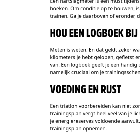
Een hartslagmeter is een must tijdens 
boeken. Om conditie op te bouwen, is 
trainen. Ga je daarboven of eronder, d
HOU EEN LOGBOEK BIJ
Meten is weten. En dat geldt zeker wa
kilometers je hebt gelopen, gefietst 
van. Een logboek geeft je een handig 
namelijk cruciaal om je trainingssche
VOEDING EN RUST
Een triatlon voorbereiden kan niet zo
trainingsplan vergt heel veel van je l
je energiereserves voldoende aanvult.
trainingsplan opnemen.