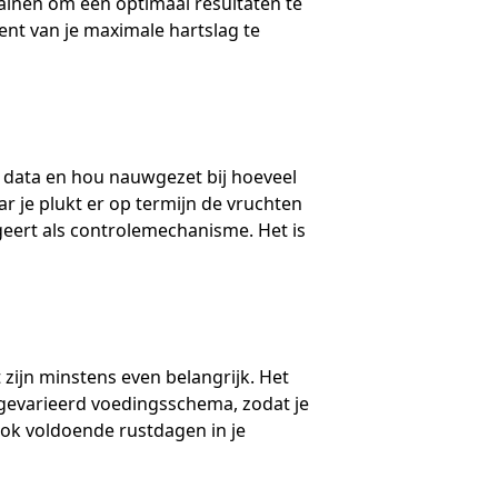
rainen om een optimaal resultaten te
ent van je maximale hartslag te
k data en hou nauwgezet bij hoeveel
r je plukt er op termijn de vruchten
ngeert als controlemechanisme. Het is
zijn minstens even belangrijk. Het
n gevarieerd voedingsschema, zodat je
ook voldoende rustdagen in je