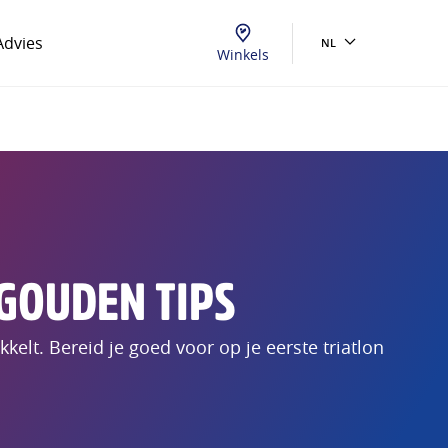
Advies
NL
Winkels
 GOUDEN TIPS
elt. Bereid je goed voor op je eerste triatlon