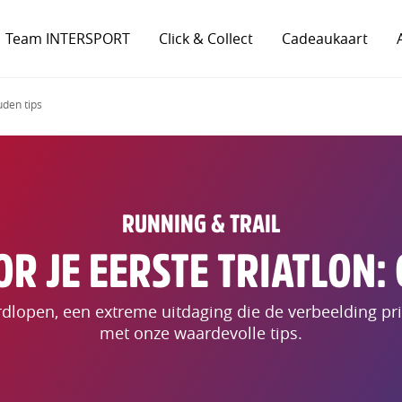
Team INTERSPORT
Click & Collect
Cadeaukaart
uden tips
RUNNING & TRAIL
R JE EERSTE TRIATLON:
open, een extreme uitdaging die de verbeelding prikk
met onze waardevolle tips.