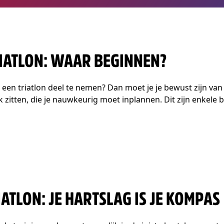
RIATLON: WAAR BEGINNEN?
n triatlon deel te nemen? Dan moet je je bewust zijn van de i
k zitten, die je nauwkeurig moet inplannen. Dit zijn enkele
ATLON: JE HARTSLAG IS JE KOMPAS