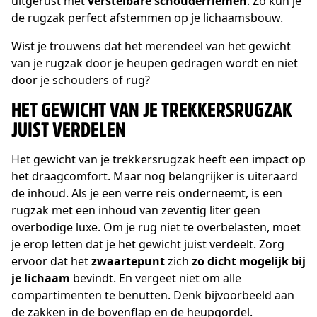
uitgerust met
verstelbare schouderriemen
. Zo kun je
de rugzak perfect afstemmen op je lichaamsbouw.
Wist je trouwens dat het merendeel van het gewicht
van je rugzak door je heupen gedragen wordt en niet
door je schouders of rug?
HET GEWICHT VAN JE TREKKERSRUGZAK
JUIST VERDELEN
Het gewicht van je trekkersrugzak heeft een impact op
het draagcomfort. Maar nog belangrijker is uiteraard
de inhoud. Als je een verre reis onderneemt, is een
rugzak met een inhoud van zeventig liter geen
overbodige luxe. Om je rug niet te overbelasten, moet
je erop letten dat je het gewicht juist verdeelt. Zorg
ervoor dat het
zwaartepunt
zich
zo dicht mogelijk bij
je lichaam
bevindt. En vergeet niet om alle
compartimenten te benutten. Denk bijvoorbeeld aan
de zakken in de bovenflap en de heupgordel.