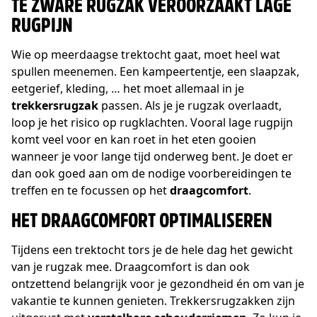
TE ZWARE RUGZAK VEROORZAAKT LAGE
RUGPIJN
Wie op meerdaagse trektocht gaat, moet heel wat
spullen meenemen. Een kampeertentje, een slaapzak,
eetgerief, kleding, … het moet allemaal in je
trekkersrugzak
passen. Als je je rugzak overlaadt,
loop je het risico op rugklachten. Vooral lage rugpijn
komt veel voor en kan roet in het eten gooien
wanneer je voor lange tijd onderweg bent. Je doet er
dan ook goed aan om de nodige voorbereidingen te
treffen en te focussen op het
draagcomfort
.
HET DRAAGCOMFORT OPTIMALISEREN
Tijdens een trektocht tors je de hele dag het gewicht
van je rugzak mee. Draagcomfort is dan ook
ontzettend belangrijk voor je gezondheid én om van je
vakantie te kunnen genieten. Trekkersrugzakken zijn