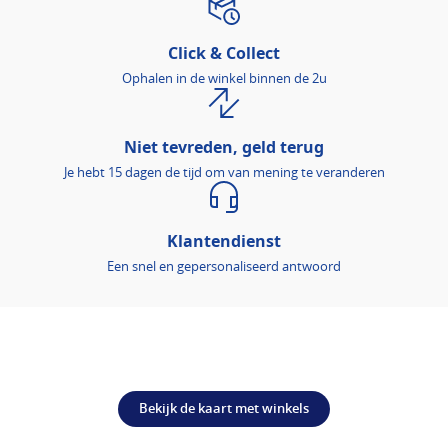
Click & Collect
Ophalen in de winkel binnen de 2u
Niet tevreden, geld terug
Je hebt 15 dagen de tijd om van mening te veranderen
Klantendienst
Een snel en gepersonaliseerd antwoord
Bekijk de kaart met winkels