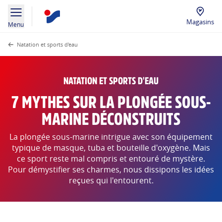
Magasins
Menu
Natation et sports d'eau
NATATION ET SPORTS D'EAU
7 MYTHES SUR LA PLONGÉE SOUS-
MARINE DÉCONSTRUITS
La plongée sous-marine intrigue avec son équipement
typique de masque, tuba et bouteille d'oxygène. Mais
ce sport reste mal compris et entouré de mystère.
Pour démystifier ses charmes, nous dissipons les idées
reçues qui l'entourent.