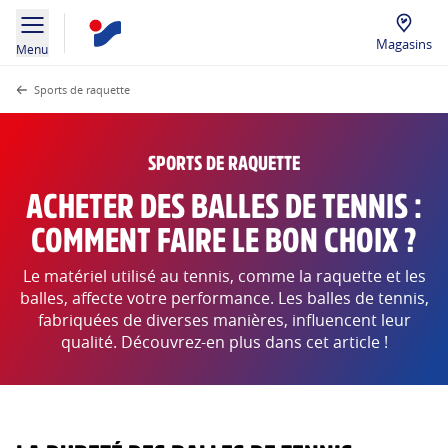
Magasins
Menu
Sports de raquette
SPORTS DE RAQUETTE
ACHETER DES BALLES DE TENNIS :
COMMENT FAIRE LE BON CHOIX ?
Le matériel utilisé au tennis, comme la raquette et les
balles, affecte votre performance. Les balles de tennis,
fabriquées de diverses manières, influencent leur
qualité. Découvrez-en plus dans cet article !