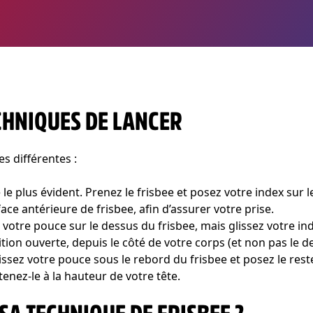
ECHNIQUES DE LANCER
s différentes :
e le plus évident. Prenez le frisbee et posez votre index sur 
ace antérieure de frisbee, afin d’assurer votre prise.
 votre pouce sur le dessus du frisbee, mais glissez votre i
sition ouverte, depuis le côté de votre corps (et non pas l
lissez votre pouce sous le rebord du frisbee et posez le rest
tenez-le à la hauteur de votre tête.