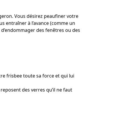
rgeron. Vous désirez peaufiner votre
ous entraîner à l’avance (comme un
quer d’endommager des fenêtres ou des
e frisbee toute sa force et qui lui
reposent des verres qu’il ne faut