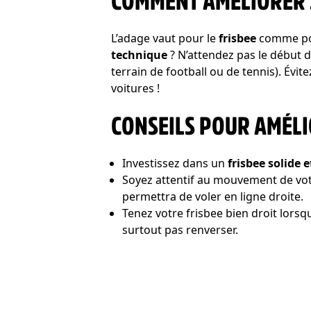
COMMENT AMÉLIORER S
L’adage vaut pour le
frisbee
comme pour
technique
? N’attendez pas le début 
terrain de football ou de tennis). Év
voitures !
CONSEILS POUR AMÉLI
Investissez dans un
frisbee solide 
Soyez attentif au mouvement de votre
permettra de voler en ligne droite.
Tenez votre frisbee bien droit lorsq
surtout pas renverser.