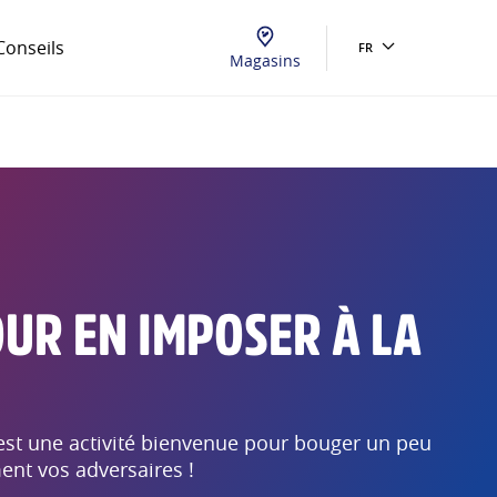
Conseils
FR
Magasins
UR EN IMPOSER À LA
'est une activité bienvenue pour bouger un peu
ment vos adversaires !