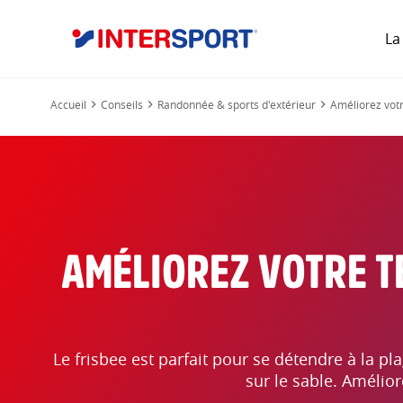
La
Accueil
Conseils
Randonnée & sports d'extérieur
Améliorez votr
AMÉLIOREZ VOTRE T
Le frisbee est parfait pour se détendre à la 
sur le sable. Amélior