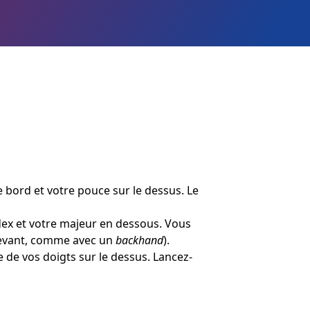
le bord et votre pouce sur le dessus. Le
ndex et votre majeur en dessous. Vous
e devant, comme avec un
backhand
).
e de vos doigts sur le dessus. Lancez-