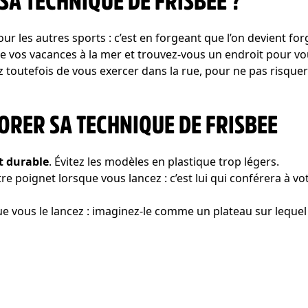
A TECHNIQUE DE FRISBEE ?
 les autres sports : c’est en forgeant que l’on devient fo
de vos vacances à la mer et trouvez-vous un endroit pour v
itez toutefois de vous exercer dans la rue, pour ne pas ris
ORER SA TECHNIQUE DE FRISBEE
et durable
. Évitez les modèles en plastique trop légers.
 poignet lorsque vous lancez : c’est lui qui conférera à votr
ue vous le lancez : imaginez-le comme un plateau sur lequel 