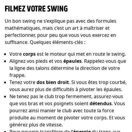
FILMEZ VOTRE SWING
Un bon swing ne s’explique pas avec des formules
mathématiques, mais c’est un art à maîtriser et
perfectionner, pour peu que vous vous exercez en
suffisance. Quelques éléments-clés :
Votre
corps
est le moteur qui met en route le swing.
Alignez vos pieds et vos
épaules
. Rappelez-vous que
la ligne des talons détermine la direction de votre
frappe.
Tenez votre
dos bien droit
. Si vous êtes trop courbé,
vous aurez plus de difficultés à pivoter les épaules.
Ne tenez pas le club trop fermement, assurez-vous
que vos bras et vos poignets soient
détendus
. Vous
pourrez ainsi manier le club avec toute la force
produite au moment de pivoter votre corps. Et vous
générez plus de vitesse.
Pour pouvoir transférer de l’
énergie
du tronc aux