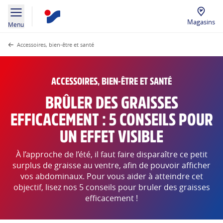
Magasins
Menu
Accessoires, bien-être et santé
ACCESSOIRES, BIEN-ÊTRE ET SANTÉ
BRÛLER DES GRAISSES
EFFICACEMENT : 5 CONSEILS POUR
UN EFFET VISIBLE
À l’approche de l’été, il faut faire disparaître ce petit
surplus de graisse au ventre, afin de pouvoir afficher
vos abdominaux. Pour vous aider à atteindre cet
objectif, lisez nos 5 conseils pour bruler des graisses
efficacement !