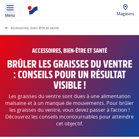
Magasins
Menu
Accessoires, bien-être et santé
ACCESSOIRES, BIEN-ÊTRE ET SANTÉ
BRÛLER LES GRAISSES DU VENTRE
: CONSEILS POUR UN RÉSULTAT
VISIBLE !
Les graisses du ventre sont dues à une alimentation
malsaine et à un manque de mouvements. Pour brûler
les graisses du ventre, vous devez passer à l’action !
Découvrez les conseils incontournables pour atteindre
cet objectif.