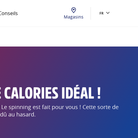
Conseils
FR
Magasins
 CALORIES IDÉAL !
Le spinning est fait pour vous ! Cette sorte de
 dû au hasard.