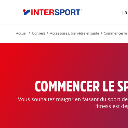
La
Accueil
Conseils
Accessoires, bien-être et santé
Commencer le sp
COMMENCER LE SPI
Vous souhaitez maigrir en faisant du sport de 
fitness est d