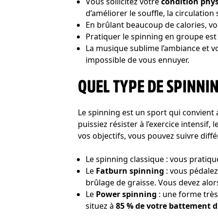
Vous sollicitez votre
condition phy
d’améliorer le souffle, la circulatio
En brûlant beaucoup de calories, v
Pratiquer le spinning en groupe est
La musique sublime l’ambiance et vo
impossible de vous ennuyer.
QUEL TYPE DE SPINNIN
Le spinning est un sport qui convie
puissiez résister à l’exercice intensif
vos objectifs, vous pouvez suivre diff
Le spinning classique : vous pratiqu
Le
Fatburn spinning
: vous pédale
brûlage de graisse. Vous devez alor
Le
Power spinning
: une forme très
situez à
85 % de votre battement 