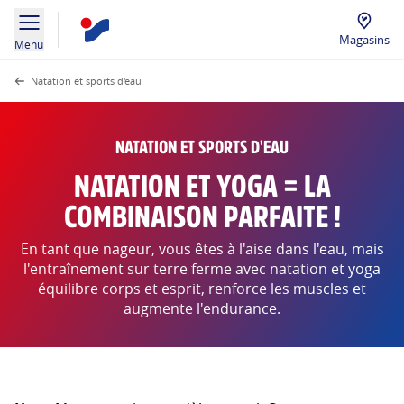
Magasins
Menu
Natation et sports d'eau
NATATION ET SPORTS D'EAU
NATATION ET YOGA = LA
COMBINAISON PARFAITE !
En tant que nageur, vous êtes à l'aise dans l'eau, mais
l'entraînement sur terre ferme avec natation et yoga
équilibre corps et esprit, renforce les muscles et
augmente l'endurance.