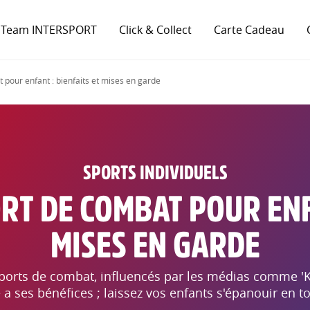
 Team INTERSPORT
Click & Collect
Carte Cadeau
 pour enfant : bienfaits et mises en garde
SPORTS INDIVIDUELS
RT DE COMBAT POUR ENFA
MISES EN GARDE
sports de combat, influencés par les médias comme 'Ku
 ses bénéfices ; laissez vos enfants s'épanouir en tou