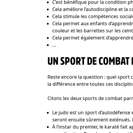
C’est bénéfique pour la condition p
Cela améliore l’autodiscipline et la c
Cela stimule les compétences social
Cela permet aux enfants d’apprendre
couleur et les barrettes sur les cein
Cela permet également d’apprendre 
…
UN SPORT DE COMBAT N
Reste encore la question : quel spor
la différence entre toutes ces discipli
Citons les deux sports de combat parm
Le judo est un sport d’autodéfense 
seront ensuite sûrement exténués. 
À l’instar du premier, le karaté fait 