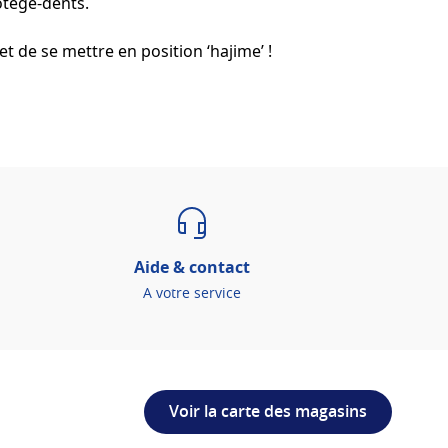
otège-dents.
t de se mettre en position ‘hajime’ !
Aide & contact
A votre service
Voir la carte des magasins