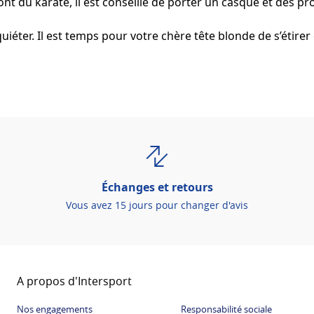
ont du karaté, il est conseillé de porter un casque et des pr
éter. Il est temps pour votre chère tête blonde de s’étirer e
Échanges et retours
Vous avez 15 jours pour changer d'avis
A propos d'Intersport
Nos engagements
Responsabilité sociale