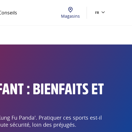
Conseils
FR
Magasins
NT : BIENFAITS ET
ng Fu Panda'. Pratiquer ces sports est-il
te sécurité, loin des préjugés.