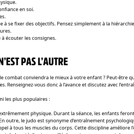
hysique.
onfiance en soi.
es.
 à se fixer des objectifs. Pensez simplement à la hiérarchie
tures.
à écouter les consignes.
’EST PAS L’AUTRE
t de combat conviendra le mieux à votre enfant ? Peut-être
nes. Renseignez-vous donc à l’avance et discutez avec l’entra
i les plus populaires :
extrêmement physique. Durant la séance, les enfants feront 
En outre, le judo est synonyme d’entraînement psychologiq
appel à tous les muscles du corps. Cette discipline améliore l’