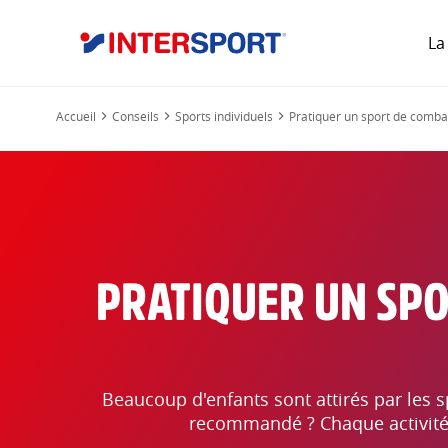
La
Accueil
Conseils
Sports individuels
Pratiquer un sport de combat
PRATIQUER UN SPO
Beaucoup d'enfants sont attirés par les 
recommandé ? Chaque activité a