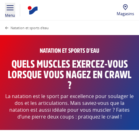
Magasins
Menu
Natation et sports d'eau
NATATION ET SPORTS D'EAU
QUELS MUSCLES EXERCEZ-VOUS
LORSQUE VOUS NAGEZ EN CRAWL
?
La natation est le sport par excellence pour soulager le
dos et les articulations. Mais saviez-vous que la
natation est aussi idéale pour vous muscler ? Faites
d’une pierre deux coups : pratiquez le crawl !