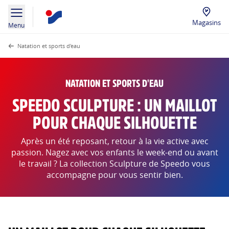
Magasins
Menu
Natation et sports d'eau
NATATION ET SPORTS D'EAU
SPEEDO SCULPTURE : UN MAILLOT
POUR CHAQUE SILHOUETTE
Après un été reposant, retour à la vie active avec
passion. Nagez avec vos enfants le week-end ou avant
le travail ? La collection Sculpture de Speedo vous
accompagne pour vous sentir bien.