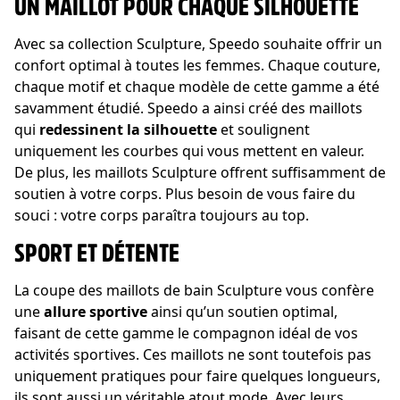
UN MAILLOT POUR CHAQUE SILHOUETTE
Avec sa collection Sculpture, Speedo souhaite offrir un
confort optimal à toutes les femmes. Chaque couture,
chaque motif et chaque modèle de cette gamme a été
savamment étudié. Speedo a ainsi créé des maillots
qui
redessinent la silhouette
et soulignent
uniquement les courbes qui vous mettent en valeur.
De plus, les maillots Sculpture offrent suffisamment de
soutien à votre corps. Plus besoin de vous faire du
souci : votre corps paraîtra toujours au top.
SPORT ET DÉTENTE
La coupe des maillots de bain Sculpture vous confère
une
allure sportive
ainsi qu’un soutien optimal,
faisant de cette gamme le compagnon idéal de vos
activités sportives. Ces maillots ne sont toutefois pas
uniquement pratiques pour faire quelques longueurs,
ils sont aussi un véritable atout mode. Avec leurs