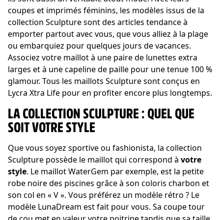
coupes et imprimés féminins, les modèles issus de la
collection Sculpture sont des articles tendance à
emporter partout avec vous, que vous alliez à la plage
ou embarquiez pour quelques jours de vacances.
Associez votre maillot à une paire de lunettes extra
larges et à une capeline de paille pour une tenue 100 %
glamour. Tous les maillots Sculpture sont conçus en
Lycra Xtra Life pour en profiter encore plus longtemps.
LA COLLECTION SCULPTURE : QUEL QUE
SOIT VOTRE STYLE
Que vous soyez sportive ou fashionista, la collection
Sculpture possède le maillot qui correspond à
votre
style
. Le maillot WaterGem par exemple, est la petite
robe noire des piscines grâce à son coloris charbon et
son col en « V ». Vous préférez un modèle rétro ? Le
modèle LunaDream est fait pour vous. Sa coupe tour
de cou met en valeur votre poitrine tandis que sa taille